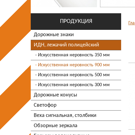
ПРОДУКЦИЯ
Гл
Дорожные знаки
ИДН, лежачий полицейский
Искусственная неровность 350 мм
Искусственная неровность 900 мм
Искусственная неровность 500 мм
Искусственная неровность 300 мм
Дорожные конусы
Светофор
Веха сигнальная, столбики
Обзорные зеркала