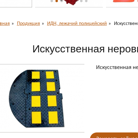
авная
Продукция
ИДН, лежачий полицейский
Искусствен
Искусственная неров
Искусственная н