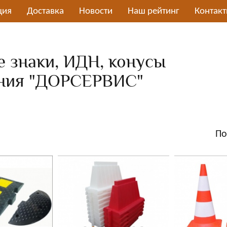
ция
Доставка
Новости
Наш рейтинг
Контак
 знаки, ИДН, конусы
ния "ДОРСЕРВИС"
По