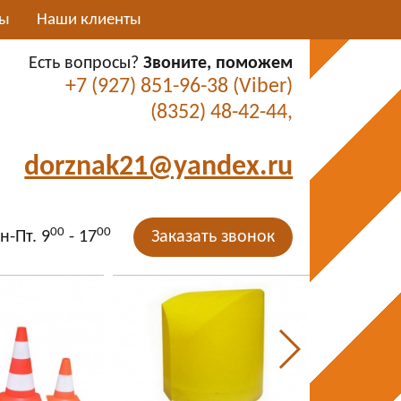
ты
Наши клиенты
Есть вопросы?
Звоните, поможем
+7 (927) 851-96-38 (Viber)
(8352) 48-42-44,
dorznak21@yandex.ru
00
00
н-Пт. 9
- 17
Заказать звонок