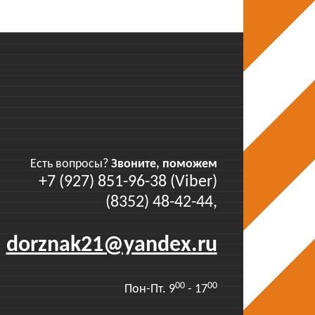
Есть вопросы?
Звоните, поможем
+7 (927) 851-96-38 (Viber)
(8352) 48-42-44,
dorznak21@yandex.ru
00
00
Пон-Пт. 9
- 17