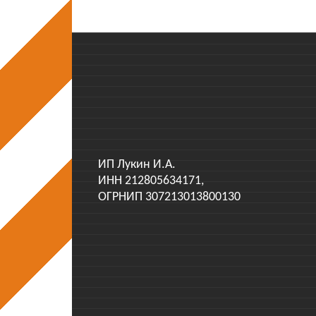
ИП Лукин И.А.
ИНН 212805634171,
ОГРНИП 307213013800130