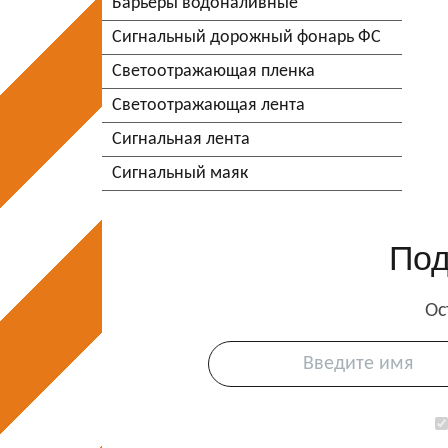
Барьеры водоналивные
Сигнальный дорожный фонарь ФС
Светоотражающая пленка
Светоотражающая лента
Сигнальная лента
Сигнальный маяк
По
Ос